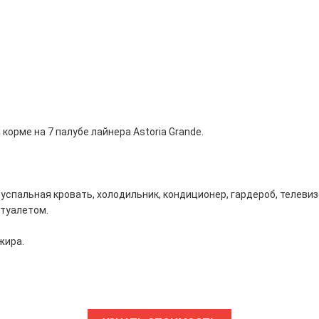
орме на 7 палубе лайнера Astoria Grande.
вуспальная кровать, холодильник, кондиционер, гардероб, телевиз
 туалетом.
жира.