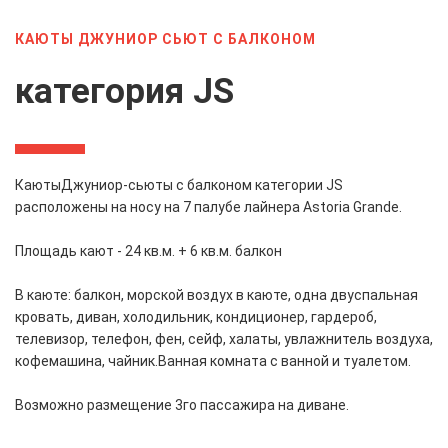
КАЮТЫ ДЖУНИОР СЬЮТ С БАЛКОНОМ
категория JS
Каюты
Джуниор-сьюты с балконом категории JS
расположены на носу на 7 палубе лайнера Astoria Grande.
Площадь кают - 24 кв.м. + 6 кв.м. балкон
В каюте: балкон, морской воздух в каюте, одна двуспальная
кровать, диван, холодильник, кондиционер, гардероб,
телевизор, телефон, фен, сейф, халаты, увлажнитель воздуха,
кофемашина, чайник.
Ванная комната с ванной и туалетом.
Возможно размещение 3го пассажира на диване.