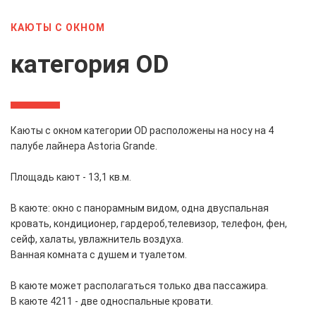
КАЮТЫ С ОКНОМ
категория OD
Каюты с окном категории OD расположены на носу на 4
палубе лайнера Astoria Grande.
Площадь кают - 13,1 кв.м.
В каюте: окно с панорамным видом, одна двуспальная
кровать, кондиционер, гардероб,телевизор, телефон, фен,
сейф, халаты, увлажнитель воздуха.
Ванная комната с душем и туалетом.
В каюте может располагаться только два пассажира.
В каюте 4211 - две односпальные кровати.