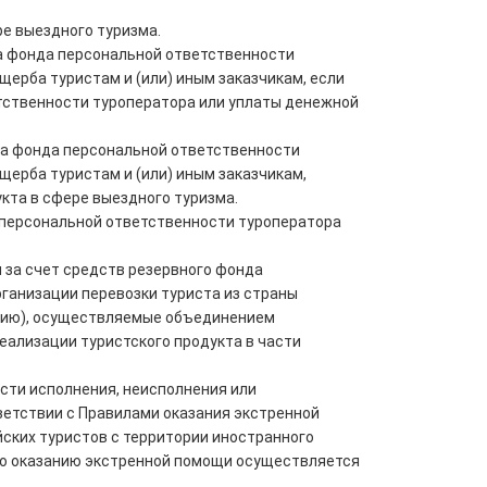
е выездного туризма.
а фонда персональной ответственности
ерба туристам и (или) иным заказчикам, если
тственности туроператора или уплаты денежной
а фонда персональной ответственности
ерба туристам и (или) иным заказчикам,
кта в сфере выездного туризма.
 персональной ответственности туроператора
 за счет средств резервного фонда
ганизации перевозки туриста из страны
щению), осуществляемые объединением
еализации туристского продукта в части
сти исполнения, неисполнения или
ветствии с Правилами оказания экстренной
ских туристов с территории иностранного
 по оказанию экстренной помощи осуществляется