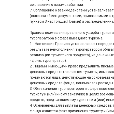
соглашение о взаимодействии.
7. Соглашение о взаимодействии устанавливает
(включая обмен документами, прилагаемыми к т
пунктом 3 настоящих Правил) и распределении 
Правила возмещения реального ущерба туристам
туроператора в сфере выездного туризма.
1. . Настоящие Правила устанавливают порядок 
результате неисполнения туроператором обязате
реализации туристского продукта), из денежны
- фонд, туроператор).
2. Лицами, имеющими право предъявить письме
денежных средств), являются туристы, иные зак
понимаются лица, действующие на основании 
денежных средств фонда, понимаются расходы ту
3. Объединение туроператоров в сфере выездно
туристу и (или) иному заказчику, в целях воз
средств, предъявляемому туристом и (или) иным
4. Основанием для выплаты денежных средств, 
фонда является факт причинения туристу и (или