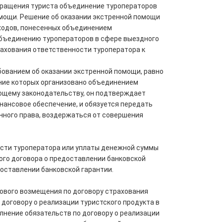
обращения туриста объединение туроператоров
омощи. Решение об оказании экстренной помощи
сходов, понесенных объединением
 объединению туроператоров в сфере выездного
рахования ответственности туроператора к
бованием об оказании экстренной помощи, равно
ение которых организовано объединением
ующему законодательству, он подтверждает
нансовое обеспечение, и обязуется передать
нного права, воздержаться от совершения
ности туроператора или уплаты денежной суммы
ного договора о предоставлении банковской
доставлении банковской гарантии.
ахового возмещения по договору страхования
договору о реализации туристского продукта в
лнение обязательств по договору о реализации