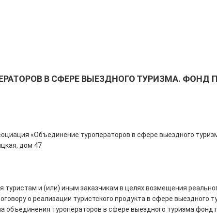
ЕРАТОРОВ В СФЕРЕ ВЫЕЗДНОГО ТУРИЗМА. ФОНД
ссоциация «Объединение туроператоров в сфере выездного тур
ицкая, дом 47
туристам и (или) иным заказчикам в целях возмещения реальног
оговору о реализации туристского продукта в сфере выездного т
на объединения туроператоров в сфере выездного туризма фонд 