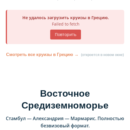
Не удалось загрузить круизы в Грецию.
Failed to fetch
Повторить
Смотреть все круизы в Грецию →
(откроется в новом окне)
Восточное
Средиземноморье
Стамбул — Александрия — Мармарис. Полностью
безвизовый формат.