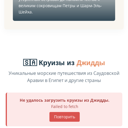
великим сокровищам Петры и Шарм-Эль-
Шейха.
🇸🇦 Круизы из
Джидды
Уникальные морские путешествия из Саудовской
Аравии в Египет и другие страны
Не удалось загрузить круизы из Джидды.
Failed to fetch
Повторить