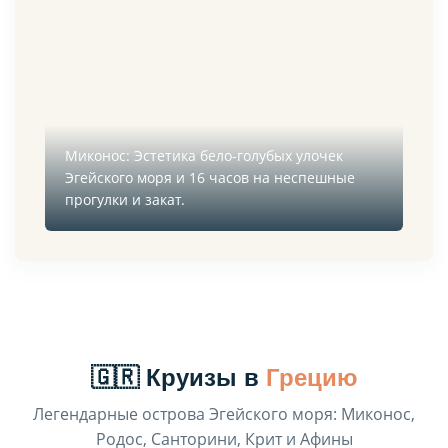
Миконос: Эстетика бело-голубых улочек
Эгейского моря и 16 часов на неспешные
прогулки и закат.
🇬🇷 Круизы в
Грецию
Легендарные острова Эгейского моря: Миконос,
Родос, Санторини, Крит и Афины