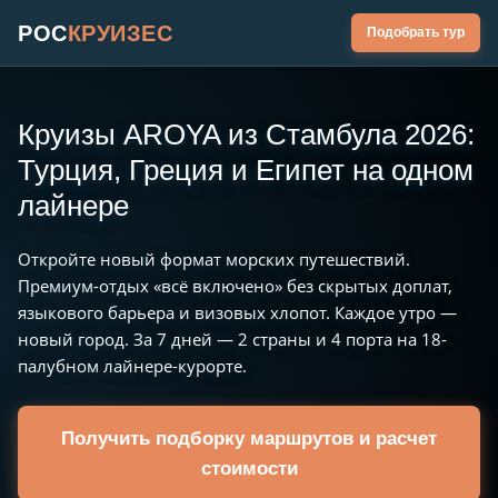
РОС
КРУИЗЕС
Подобрать тур
Круизы AROYA из Стамбула 2026:
Турция, Греция и Египет на одном
лайнере
Откройте новый формат морских путешествий.
Премиум-отдых «всё включено» без скрытых доплат,
языкового барьера и визовых хлопот. Каждое утро —
новый город. За 7 дней — 2 страны и 4 порта на 18-
палубном лайнере-курорте.
Получить подборку маршрутов и расчет
стоимости