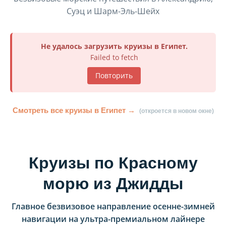
Суэц и Шарм-Эль-Шейх
Не удалось загрузить круизы в Египет.
Failed to fetch
Повторить
Смотреть все круизы в Египет →
(откроется в новом окне)
Круизы по Красному
морю из Джидды
Главное безвизовое направление осенне-зимней
навигации на ультра-премиальном лайнере