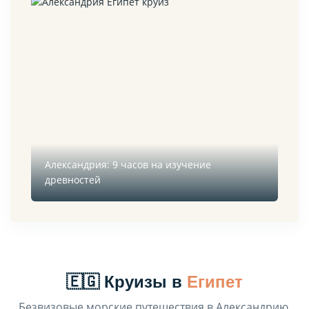
Александрия: 9 часов на изучение
древностей
🇪🇬 Круизы в
Египет
Безвизовые морские путешествия в Александрию,