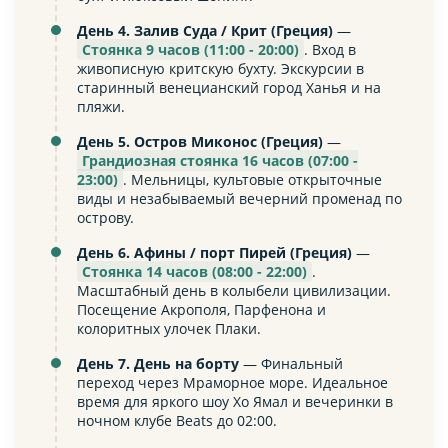
День 4. Залив Суда / Крит (Греция)
—
Стоянка 9 часов (11:00 - 20:00)
. Вход в
живописную критскую бухту. Экскурсии в
старинный венецианский город Ханья и на
пляжи.
День 5. Остров Миконос (Греция)
—
Грандиозная стоянка 16 часов (07:00 -
23:00)
. Мельницы, культовые открыточные
виды и незабываемый вечерний променад по
острову.
День 6. Афины / порт Пирей (Греция)
—
Стоянка 14 часов (08:00 - 22:00)
.
Масштабный день в колыбели цивилизации.
Посещение Акрополя, Парфенона и
колоритных улочек Плаки.
День 7. День на борту
— Финальный
переход через Мраморное море. Идеальное
время для яркого шоу Хо Ямал и вечеринки в
ночном клубе Beats до 02:00.