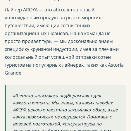
Лайнер AROYA — это абсолютно новый,
долгожданный продукт на рынке морских
путешествий, имеющий сотни тонких
организационных нюансов. Наша команда не
просто продает туры — мы досконально знаем
специфику круизной индустрии, имея за плечами
колоссальный опыт успешной отправки сотен
туристов на популярных лайнерах, таких как Astoria
Grande.
«Я лично занимаюсь подбором кают для
каждого клиента. Мы знаем, на каких палубах
AROYA шлюпки частично закрывают обзор, а где
качка практически не ощущается. Помогаем с
визовой подготовкой, консультируем по
документам, информируем о русскоязычном