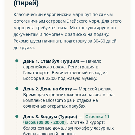
(Пирей)
Классический европейский маршрут по самым
фотогеничным островам Эгейского моря. Для этого
маршрута требуется виза. Мы консультируем по
документам и помогаем с записью на подачу.
Рекомендуем начинать подготовку за 30–60 дней
до круиза.
День 1. Стамбул (Турция)
— Начало
европейского вояжа. Регистрация в
Галатапорте. Величественный выход из
Босфора в 22:00 под живую музыку.
День 2. День на борту
— Морской релакс.
Время для утренних «женских часов» в спа-
комплексе Blossom Spa и отдыха на
солнечных открытых палубах.
День 3. Бодрум (Турция)
—
Стоянка 11
часов (09:00 - 20:00)
. Элитный курорт:
белоснежные дома, лаунж-кафе у лазурных
бухт и люксовый шопинг.