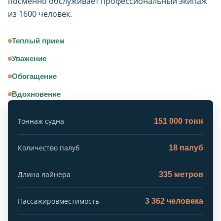
посменно обслуживает профессиональный экипаж
из 1600 человек.
Теплый прием
Уважение
Обогащение
Вдохновение
Тоннаж судна
151 000 тонн
Количество палуб
18 палуб
Длина лайнера
335 метров
Пассажировместимость
3 362 человека