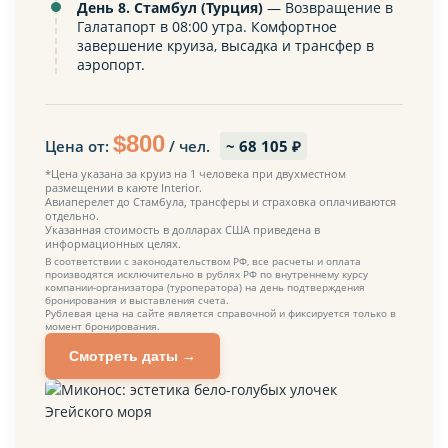
День 8. Стамбул (Турция)
— Возвращение в
Галатапорт в 08:00 утра. Комфортное
завершение круиза, высадка и трансфер в
аэропорт.
$
800
Цена от:
/ чел.
~
68 105
₽
*Цена указана за круиз на 1 человека при двухместном
размещении в каюте Interior.
Авиаперелет до Стамбула, трансферы и страховка оплачиваются
отдельно.
Указанная стоимость в долларах США приведена в
информационных целях.
В соответствии с законодательством РФ, все расчеты и оплата
производятся исключительно в рублях РФ по внутреннему курсу
компании-организатора (туроператора) на день подтверждения
бронирования и выставления счета.
Рублевая цена на сайте является справочной и фиксируется только в
момент бронирования.
Смотреть даты →