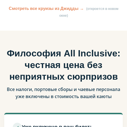
Смотреть все круизы из Джидды →
(откроется в новом
окне)
Философия All Inclusive:
честная цена без
неприятных сюрпризов
Все налоги, портовые сборы и чаевые персонала
уже включены в стоимость вашей каюты