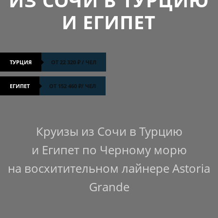
ИЗ СОЧИ В ТУРЦИЮ
И ЕГИПЕТ
ТУРЦИЯ
ОТ 22 320 ₽ / ЧЕЛ
ЕГИПЕТ
ОТ 152 460 ₽/ ЧЕЛ
Круизы из Сочи в Турцию
и Египет по Черному морю
на восхитительном лайнере Astoria
Grande