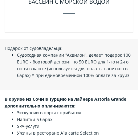
БАССЕЙН С МОРСКОЙ ВОДОЙ
Подарок от судовладельца:
Судоходная компании "Аквилон", делает подарок 100
EURO - бортовой депозит по 50 EURО для 1-го и 2-го
гостя в каюте (используется для оплаты напитков в
барах) * при единовременной 100% оплате за круиз
В круизе из Сочи в Турцию на лайнере Astoria Grande
дополнительно оплачиваются:
Экскурсии в портах прибытия
Напитки в барах
SPA-услуги
Ужины в ресторане A’la carte Selection