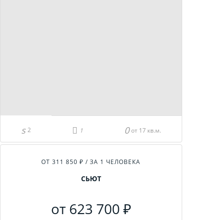
2
от 17 кв.м.
ОТ 311 850 ₽ / ЗА 1 ЧЕЛОВЕКА
СЬЮТ
от 623 700 ₽