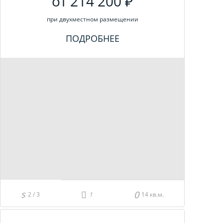
от 214 200 ₽
при двухместном размещении
ПОДРОБНЕЕ
2 / 3
14 кв.м.