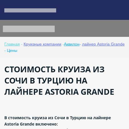
Главная
-
Круизные компании
-
Аквилон
-
лайнер Astoria Grande
- Цены
СТОИМОСТЬ КРУИЗА ИЗ
СОЧИ В ТУРЦИЮ НА
ЛАЙНЕРЕ ASTORIA GRANDE
В стоимость круиза из Сочи в Турцию на лайнере
Astoria Grande включено: